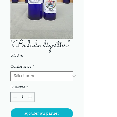
"Balade digestive"
Prix
6,00 €
Contenance
*
Quantité
*
Ajouter au panier