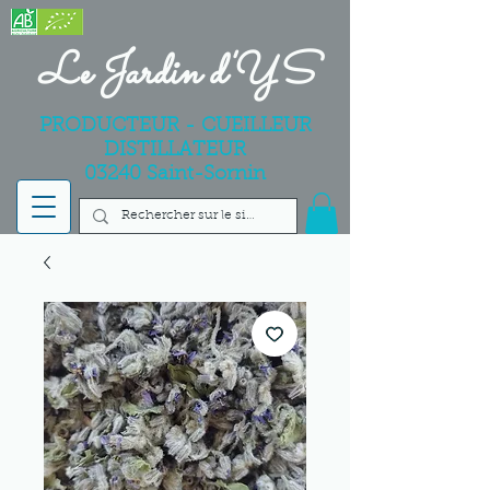
Le Jardin d'YS
PRODUCTEUR - CUEILLEUR
DISTILLATEUR
03240 Saint-Sornin