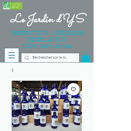
Le Jardin d'YS
PRODUCTEUR - CUEILLEUR
DISTILLATEUR
03240 Saint-Sornin