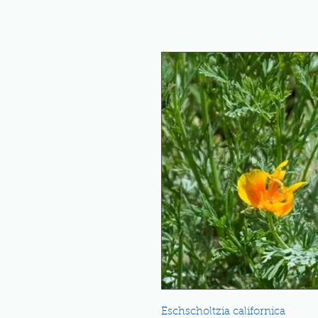
Eschscholtzia californica