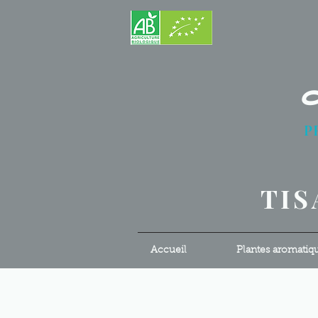
P
S
TIS
Accueil
Plantes aromatiq