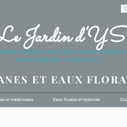
Le Jardin d'Y
RODUCTEUR-CUEILLEUR-DISTILLATEU
AINT-SORNIN, ALLIER (03)
ANES ET EAUX FLOR
ues et médicinales
Eaux florales et hydrolats
Qui