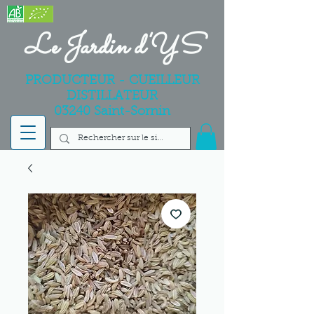
Le Jardin d'YS
PRODUCTEUR - CUEILLEUR
DISTILLATEUR
03240 Saint-Sornin