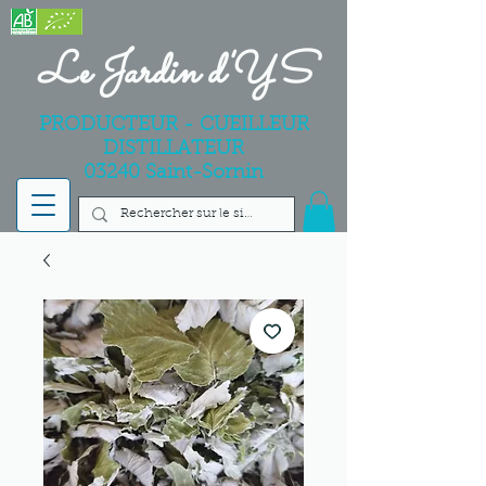
Le Jardin d'YS
PRODUCTEUR - CUEILLEUR
DISTILLATEUR
03240 Saint-Sornin