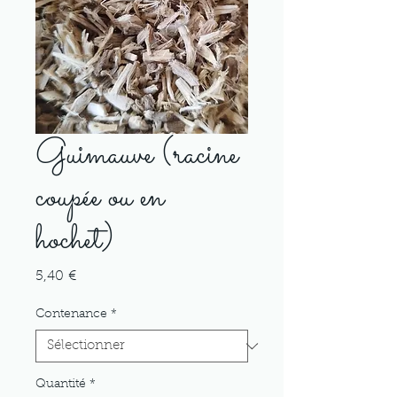
Guimauve (racine
coupée ou en
hochet)
Prix
5,40 €
Contenance
*
Quantité
*