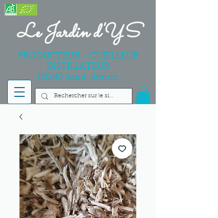
Le Jardin d'YS
PRODUCTEUR - CUEILLEUR
DISTILLATEUR
03240 Saint-Sornin