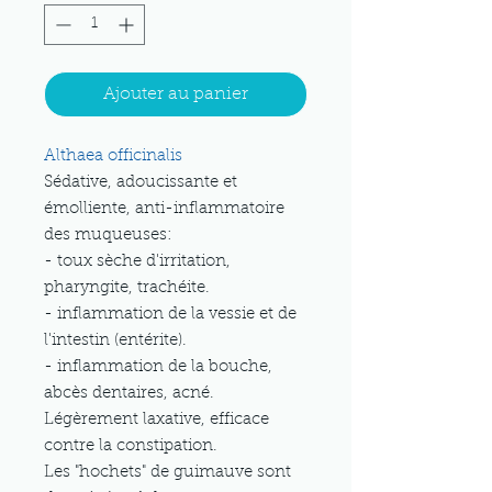
Ajouter au panier
Althaea officinalis
Sédative, adoucissante et
émolliente, anti-inflammatoire
des muqueuses:
- toux sèche d'irritation,
pharyngite, trachéite.
- inflammation de la vessie et de
l'intestin (entérite).
- inflammation de la bouche,
abcès dentaires, acné.
Légèrement laxative, efficace
contre la constipation.
Les "hochets" de guimauve sont