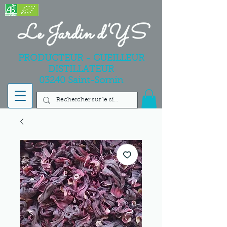
Le Jardin d'YS
PRODUCTEUR - CUEILLEUR
DISTILLATEUR
03240 Saint-Sornin