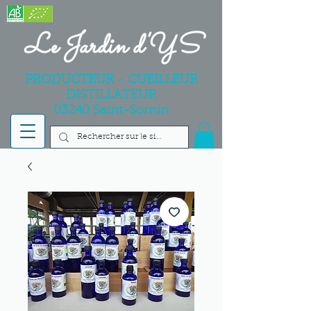
Le Jardin d'YS
PRODUCTEUR - CUEILLEUR
DISTILLATEUR
03240 Saint-Sornin