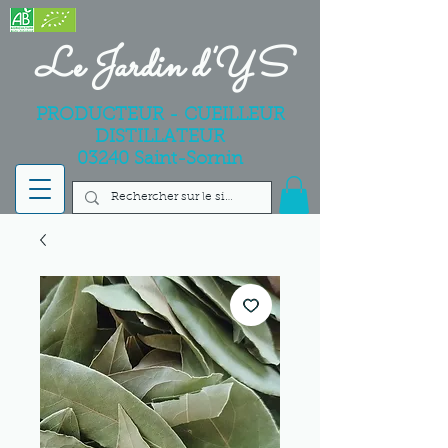
Le Jardin d'YS
PRODUCTEUR - CUEILLEUR
DISTILLATEUR
03240 Saint-Sornin