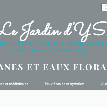
Le Jardin d'Y
RODUCTEUR-CUEILLEUR-DISTILLATEU
AINT-SORNIN, ALLIER (03)
ANES ET EAUX FLOR
ues et médicinales
Eaux florales et hydrolats
Qui