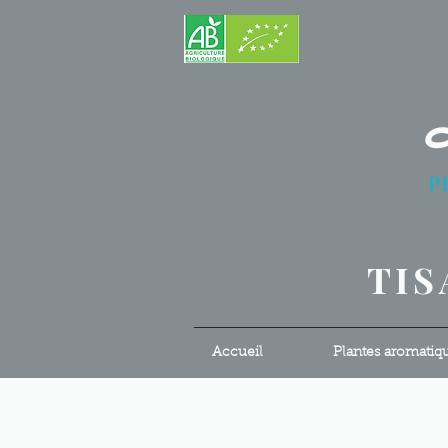
P
S
TIS
Accueil
Plantes aromatiq