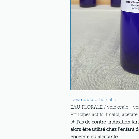
Lavandula officinalis
EAU FLORALE / voie orale - vo
Principes actifs: linalol, acétate 
📌
Pas de contre-indication tan
alors être utilisé chez l'enfant
enceinte ou allaitante.