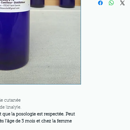
ie cutanée
de linalyle.
t que la posologie est respectée. Peut
 dès l'âge de 3 mois et chez la femme