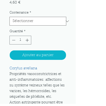
Prix
4,60 €
Contenance
*
Quantité
*
Ajouter au panier
Corylus avellana
Propriétés vasoconstrictrices et
anti-inflammatoires: affections
su système veineux telles que les
varices, les hémorroïdes, les
séquelles de phlébite, etc.
Action astringente pouvant être