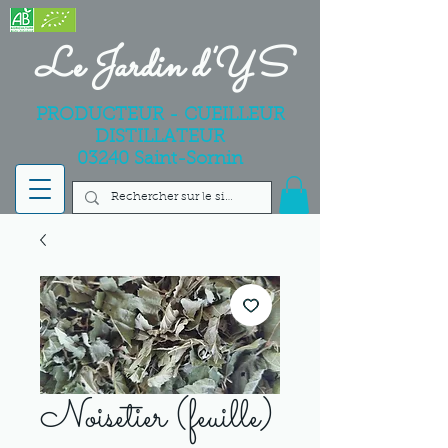
Le Jardin d'YS
PRODUCTEUR - CUEILLEUR
DISTILLATEUR
03240 Saint-Sornin
Noisetier (feuille)