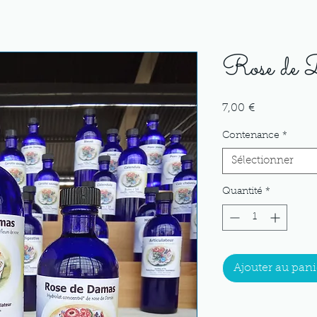
Rose de
Prix
7,00 €
Contenance
*
Sélectionner
Quantité
*
Ajouter au pani