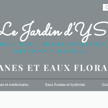
Le Jardin d'Y
RODUCTEUR-CUEILLEUR-DISTILLATEU
AINT-SORNIN, ALLIER (03)
ANES ET EAUX FLOR
ues et médicinales
Eaux florales et hydrolats
Qui