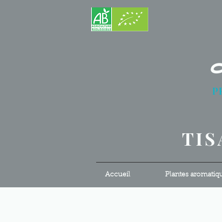
P
S
TIS
Accueil
Plantes aromatiq