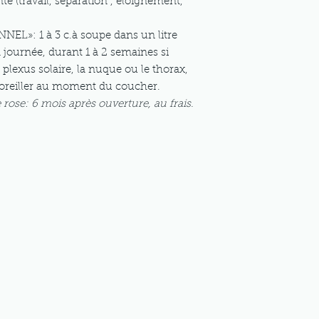
te (travail, séparation , éloignement,
»: 1 à 3 c.à soupe dans un litre
a journée, durant 1 à 2 semaines si
 plexus solaire, la nuque ou le thorax,
 l'oreiller au moment du coucher.
 rose: 6 mois après ouverture, au frais.