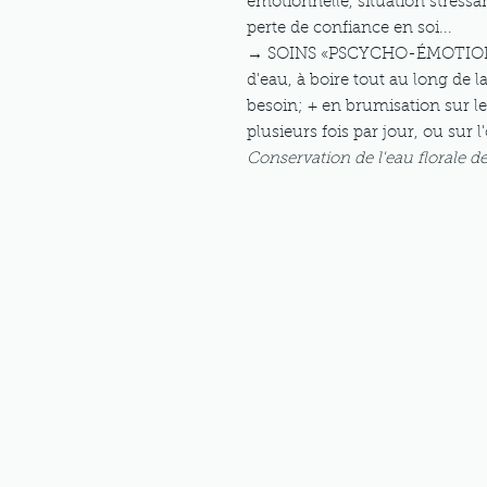
émotionnelle, situation stressan
perte de confiance en soi...
→ SOINS «PSCYCHO-ÉMOTIONNEL
d'eau, à boire tout au long de l
besoin; + en brumisation sur le
plusieurs fois par jour, ou sur
Conservation de l'eau florale de