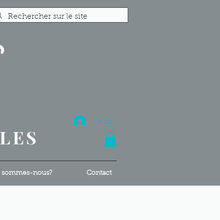
S
R
Se connecter
ALES
 sommes-nous?
Contact