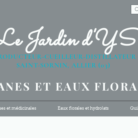
Le Jardin d'Y
RODUCTEUR-CUEILLEUR-DISTILLATEU
AINT-SORNIN, ALLIER (03)
ANES ET EAUX FLOR
ues et médicinales
Eaux florales et hydrolats
Qui