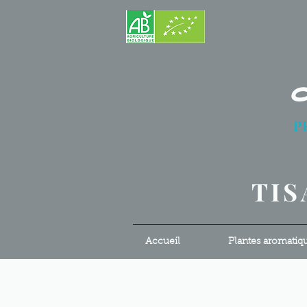
P
S
TIS
Accueil
Plantes aromatiq