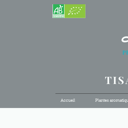
P
S
TIS
Accueil
Plantes aromatiq