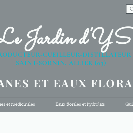
Le Jardin d'Y
RODUCTEUR-CUEILLEUR-DISTILLATEU
AINT-SORNIN, ALLIER (03)
ANES ET EAUX FLOR
ues et médicinales
Eaux florales et hydrolats
Qui