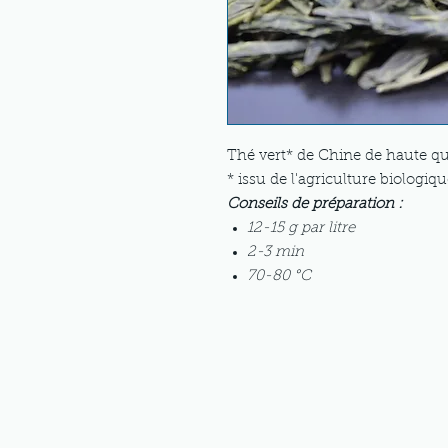
Thé vert* de Chine de haute qu
* issu de l'agriculture biologiq
Conseils de préparation :
12-15 g par litre
2-3 min
70-80 °C