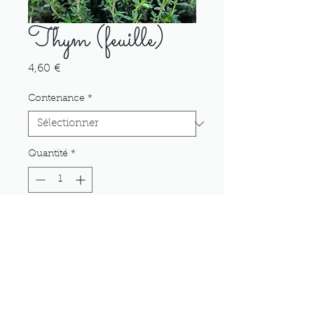
Thym (feuille)
Prix
4,60 €
Contenance
*
Quantité
*
Ajouter au panier
Mentions légales Conditions d'utilisation
Politique de confidentialité
Politique en