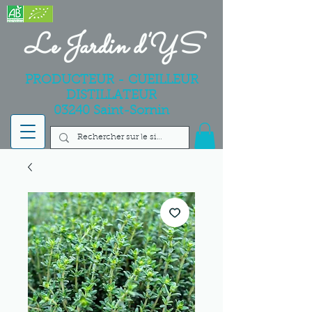
Le Jardin d'YS
PRODUCTEUR - CUEILLEUR
DISTILLATEUR
03240 Saint-Sornin